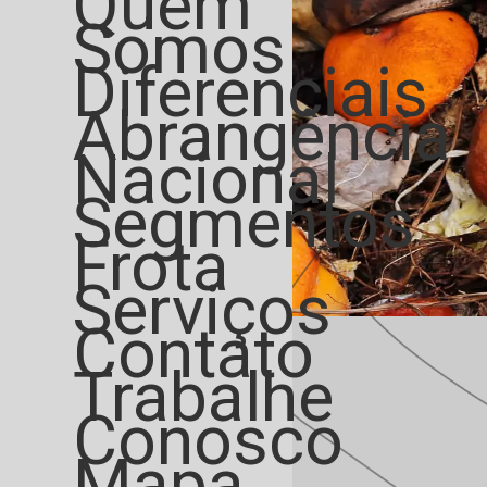
Quem
Somos
Diferenciais
Abrangência
Nacional
Segmentos
Frota
Serviços
Contato
Trabalhe
Conosco
Mapa