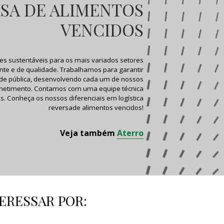
SA DE ALIMENTOS
VENCIDOS
 sustentáveis para os mais variados setores
nte e de qualidade. Trabalhamos para garantir
de pública, desenvolvendo cada um de nossos
ometimento. Contamos com uma equipe técnica
s. Conheça os nossos diferenciais em
logística
reversade alimentos vencidos
!
Veja também
Aterro
ERESSAR POR: