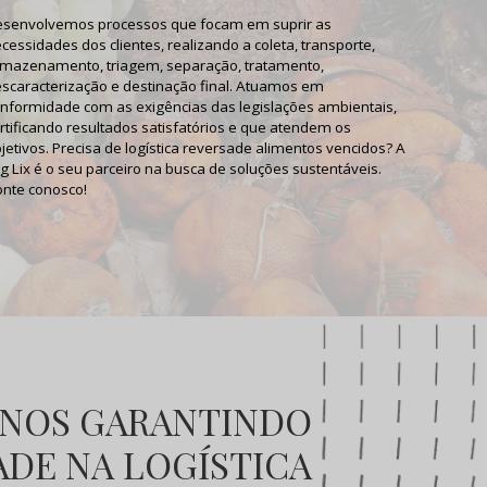
senvolvemos processos que focam em suprir as
cessidades dos clientes, realizando a coleta, transporte,
mazenamento, triagem, separação, tratamento,
scaracterização e destinação final. Atuamos em
nformidade com as exigências das legislações ambientais,
rtificando resultados satisfatórios e que atendem os
jetivos. Precisa de
logística reversade alimentos vencidos
? A
g Lix é o seu parceiro na busca de soluções sustentáveis.
nte conosco!
 ANOS GARANTINDO
DE NA LOGÍSTICA