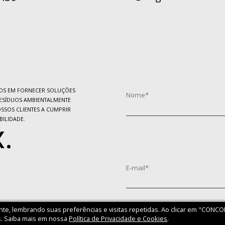
S EM FORNECER SOLUÇÕES
ESÍDUOS AMBIENTALMENTE
SSOS CLIENTES A CUMPRIR
BILIDADE.
.
nte, lembrando suas preferências e visitas repetidas. Ao clicar em "CONC
. Saiba mais em nossa
Política de Privacidade e Cookies
.