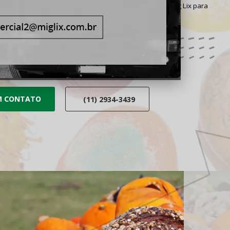
ar com uma empresa experiente e preparada como a Mig Lix para
ilidade e confiabilidade em cada etapa executada.
M CONTATO
(11) 2934-3439